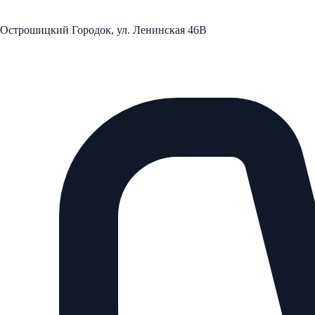
Острошицкий Городок, ул. Ленинская 46В