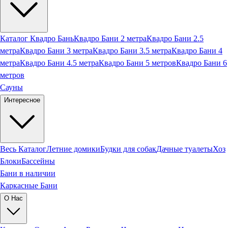
Каталог Квадро Бань
Квадро Бани 2 метра
Квадро Бани 2.5
метра
Квадро Бани 3 метра
Квадро Бани 3.5 метра
Квадро Бани 4
метра
Квадро Бани 4.5 метра
Квадро Бани 5 метров
Квадро Бани 6
метров
Сауны
Интересное
Весь Каталог
Летние домики
Будки для собак
Дачные туалеты
Хоз
Блоки
Бассейны
Бани в наличии
Каркасные Бани
О Нас