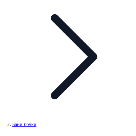
Бани-бочки