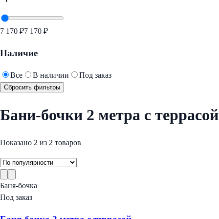
7 170 ₽
7 170 ₽
Наличие
Все
В наличии
Под заказ
Сбросить фильтры
Бани-бочки 2 метра с террасой
Показано
2
из
2
товаров
Баня-бочка
Под заказ