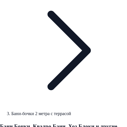
Бани-бочки 2 метра с террасой
Бани Бочки, Квадро Бани, Хоз Блоки и другие