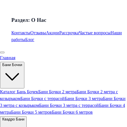
Раздел: О Нас
Контакты
Отзывы
Акции
Рассрочка
Частые вопросы
Наши
работы
Блог
Главная
Бани Бочки
Каталог Бань Бочек
Бани Бочки 2 метра
Бани Бочки 2 метра с
козырьком
Бани Бочки с террасой
Бани Бочки 3 метра
Бани Бочки
3 метра с козырьком
Бани Бочки 3 метра с террасой
Бани Бочки 4
метра
Бани Бочки 5 метров
Бани Бочки 6 метров
Квадро Бани